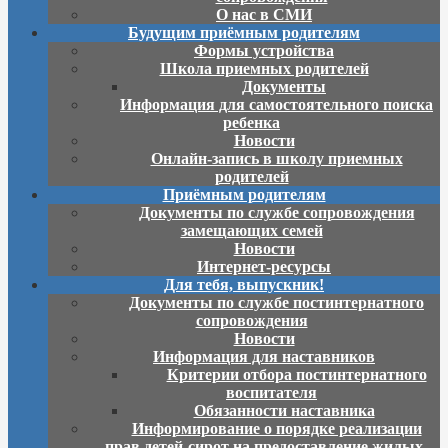
О нас в СМИ
Будущим приёмным родителям
Формы устройства
Школа приемных родителей
Документы
Информация для самостоятельного поиска
ребенка
Новости
Онлайн-запись в школу приемных
родителей
Приёмным родителям
Документы по службе сопровождения
замещающих семей
Новости
Интернет-ресурсы
Для тебя, выпускник!
Документы по службе постинтернатного
сопровождения
Новости
Информация для наставников
Критерии отбора постинтернатного
воспитателя
Обязанности наставника
Информирование о порядке реализации
прав детей-сирот на предоставление жилых