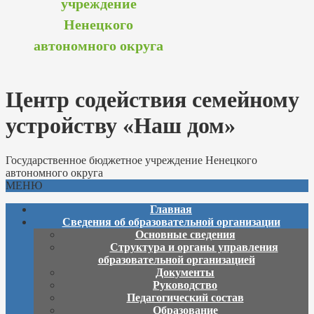
учреждение
Ненецкого
автономного округа
Центр содействия семейному
устройству «Наш дом»
Государственное бюджетное учреждение Ненецкого
автономного округа
МЕНЮ
Главная
Сведения об образовательной организации
Основные сведения
Структура и органы управления
образовательной организацией
Документы
Руководство
Педагогический состав
Образование