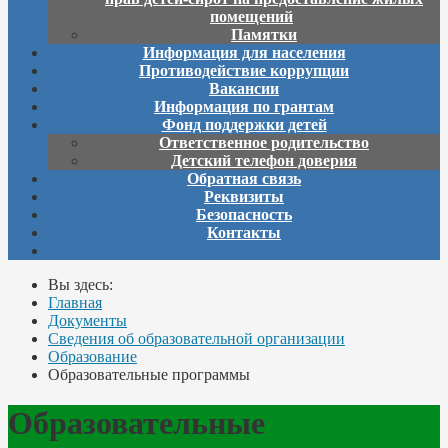
помещений
Памятки
Информация для населения
Противодействие коррупции
Вакансии
Информация по грантам
Фонд поддержки детей
Ответственное родительство
Детский телефон доверия
Обратная связь
Реквизиты
Безопасность
Контакты
Вы здесь:
Главная
Документы
Сведения об образовательной организации
Образование
Образовательные программы
Образовательные