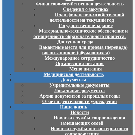
Финансово-хозяйственная деятельность
Сведения о закупках
План финансово-хозяйственной
деятельности на текущий год
Государственное задание
Материально-техническое обеспечение и
оснащенность образовательного процесса.
Доступная среда.
Вакантные места для приема (перевода)
воспитанников (обучающихся)
Международное сотрудничество
Организация питания
Меню питания
Медицинская деятельность
Документы
Учредительные документы
Локальные документы
Архив документов за прошлые годы
Отчет о деятельности учреждения
Наша жизнь
Новости
Новости службы сопровождения
замещающих семей
Новости службы постинтернатного
сопровождения