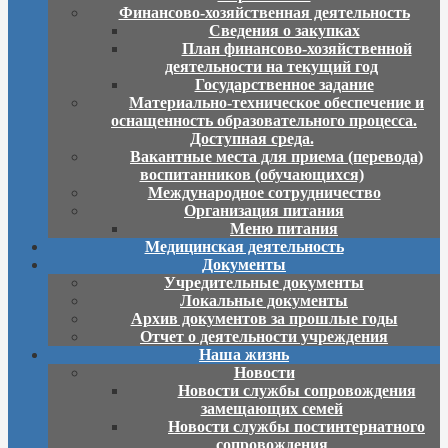
Финансово-хозяйственная деятельность
Сведения о закупках
План финансово-хозяйственной
деятельности на текущий год
Государственное задание
Материально-техническое обеспечение и
оснащенность образовательного процесса.
Доступная среда.
Вакантные места для приема (перевода)
воспитанников (обучающихся)
Международное сотрудничество
Организация питания
Меню питания
Медицинская деятельность
Документы
Учредительные документы
Локальные документы
Архив документов за прошлые годы
Отчет о деятельности учреждения
Наша жизнь
Новости
Новости службы сопровождения
замещающих семей
Новости службы постинтернатного
сопровождения