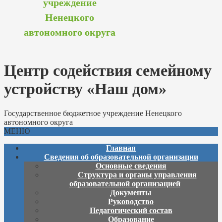
учреждение
Ненецкого
автономного округа
Центр содействия семейному
устройству «Наш дом»
Государственное бюджетное учреждение Ненецкого
автономного округа
МЕНЮ
Главная
Сведения об образовательной организации
Основные сведения
Структура и органы управления
образовательной организацией
Документы
Руководство
Педагогический состав
Образование