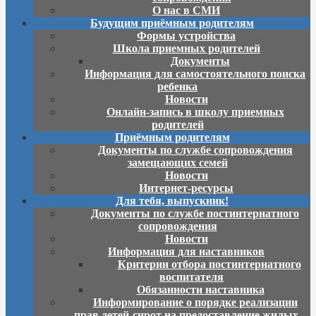
О нас в СМИ
Будущим приёмным родителям
Формы устройства
Школа приемных родителей
Документы
Информация для самостоятельного поиска
ребенка
Новости
Онлайн-запись в школу приемных
родителей
Приёмным родителям
Документы по службе сопровождения
замещающих семей
Новости
Интернет-ресурсы
Для тебя, выпускник!
Документы по службе постинтернатного
сопровождения
Новости
Информация для наставников
Критерии отбора постинтернатного
воспитателя
Обязанности наставника
Информирование о порядке реализации
прав детей-сирот на предоставление жилых