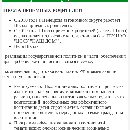
ШКОЛА ПРИЁМНЫХ РОДИТЕЛЕЙ
С 2010 года в Ненецком автономном округе работает
Школа приёмных родителей.
С 2019 года Школа приемных родителей (далее - Школа)
осуществляет подготовку кандидатов на базе ГБУ НАО
"ЦССУ "НАШ ДОМ"".
Цель Школы:
- реализация государственной политики в части обеспечения
права ребенка жить и воспитываться в семье;
- комплексная подготовка кандидатов РФ в замещающие
семьи и усыновители.
Реализуемая в Школе приемных родителей Программа
адаптирована к условиям и возможностям нашего
региона, нацелена на развитие ключевых родительских
компетенций, необходимых для эффективного
воспитания детей-сирот и детей, оставшихся без
попечения родителей, переданных в семьи граждан на
воспитание.
Программа обучения кандидатов состоит из 4
тематических блоков: юридический (социально-