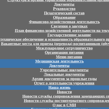
Документы
Руководство
Педагогический состав
Образование
Финансово-хозяйственная деятельность
Сведения о закупках
План финансово-хозяйственной деятельности на тек
Государственное задание
ехническое обеспечение и оснащенность образовательного пр
Вакантные места для приема (перевода) воспитанников (об
Международное сотрудничество
Организация питания
Меню питания
Медицинская деятельность
Документы
Учредительные документы
Локальные документы
Архив документов за прошлые годы
Отчет о деятельности учреждения
Наша жизнь
Новости
Новости службы сопровождения замещающих с
Новости службы постинтернатного сопровожде
О нас в СМИ