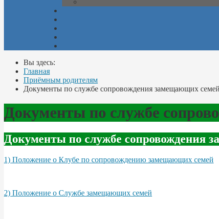
Вы здесь:
Главная
Приёмным родителям
Документы по службе сопровождения замещающих семе
Документы по службе сопров
Документы по службе сопровождения 
1) Положение о Клубе по сопровождению замещающих семей
2) Положение о Службе замещающих семей