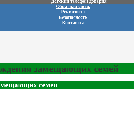
Детский телефон доверия
Обратная связь
Реквизиты
Безопасность
Контакты
й
ождения замещающих семей
замещающих семей