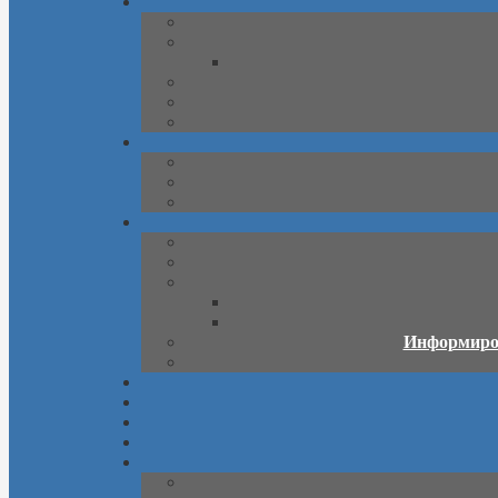
Информиров