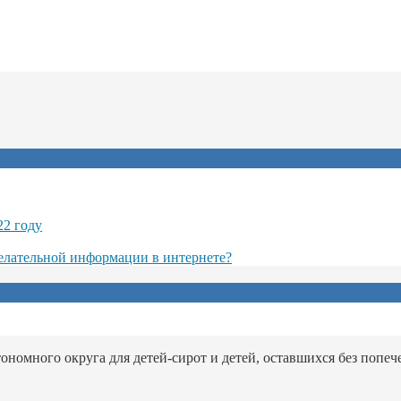
22 году
желательной информации в интернете?
номного округа для детей-сирот и детей, оставшихся без попеч