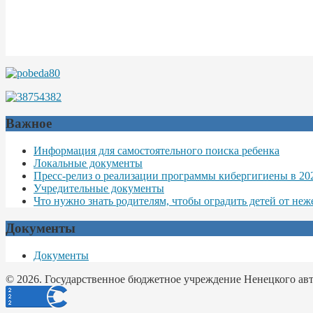
Важное
Информация для самостоятельного поиска ребенка
Локальные документы
Пресс-релиз о реализации программы кибергигиены в 20
Учредительные документы
Что нужно знать родителям, чтобы оградить детей от не
Документы
Документы
© 2026. Государственное бюджетное учреждение Ненецкого авто