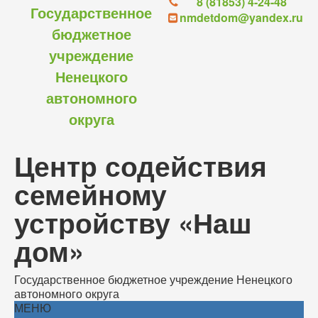
8 (81853) 4-24-48
Государственное
nmdetdom@yandex.ru
бюджетное
учреждение
Ненецкого
автономного
округа
Центр содействия
семейному
устройству «Наш
дом»
Государственное бюджетное учреждение Ненецкого
автономного округа
МЕНЮ