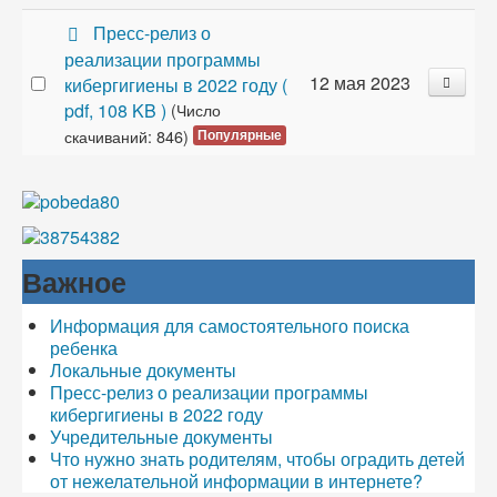
p
Пресс-релиз о
d
реализации программы
f
12 мая 2023
кибергигиены в 2022 году
(
pdf, 108 KB )
(Число
скачиваний: 846)
Популярные
Важное
Информация для самостоятельного поиска
ребенка
Локальные документы
Пресс-релиз о реализации программы
кибергигиены в 2022 году
Учредительные документы
Что нужно знать родителям, чтобы оградить детей
от нежелательной информации в интернете?