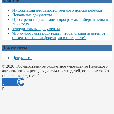
Важное
Информация для самостоятельного поиска ребенка
Локальные документы
Пресс-релиз о реализации программы кибергигиены в
2022 году
Учредительные документы
Что нужно знать родителям, чтобы оградить детей от
нежелательной информации в интернете?
Документы
Документы
© 2026. Государственное бюджетное учреждение Ненецкого
автономного округа для детей-сирот и детей, оставшихся без
попечения родителей.