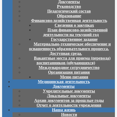
Документы
Руководство
Педагогический состав
Образование
Финансово-хозяйственная деятельность
Сведения о закупках
План финансово-хозяйственной
деятельности на текущий год
Государственное задание
Материально-техническое обеспечение и
оснащенность образовательного процесса.
Доступная среда.
Вакантные места для приема (перевода)
воспитанников (обучающихся)
Международное сотрудничество
Организация питания
Меню питания
Медицинская деятельность
Документы
Учредительные документы
Локальные документы
Архив документов за прошлые годы
Отчет о деятельности учреждения
Наша жизнь
Новости