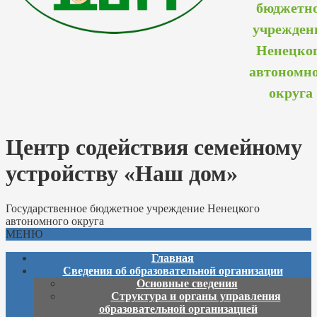
бюджетн
учрежден
Ненецко
автономн
округа
Центр содействия семейному
устройству «Наш дом»
Государственное бюджетное учреждение Ненецкого
автономного округа
МЕНЮ
Главная
Сведения об образовательной организации
Основные сведения
Структура и органы управления
образовательной организацией