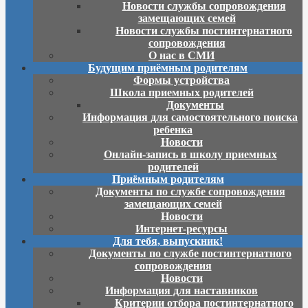
Новости службы сопровождения
замещающих семей
Новости службы постинтернатного
сопровождения
О нас в СМИ
Будущим приёмным родителям
Формы устройства
Школа приемных родителей
Документы
Информация для самостоятельного поиска
ребенка
Новости
Онлайн-запись в школу приемных
родителей
Приёмным родителям
Документы по службе сопровождения
замещающих семей
Новости
Интернет-ресурсы
Для тебя, выпускник!
Документы по службе постинтернатного
сопровождения
Новости
Информация для наставников
Критерии отбора постинтернатного