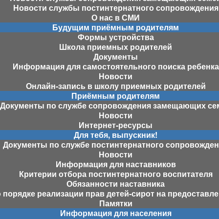
Новости службы постинтернатного сопровождения
О нас в СМИ
Будущим приёмным родителям
Формы устройства
Школа приемных родителей
Документы
Информация для самостоятельного поиска ребенка
Новости
Онлайн-запись в школу приемных родителей
Приёмным родителям
Документы по службе сопровождения замещающих се
Новости
Интернет-ресурсы
Для тебя, выпускник!
Документы по службе постинтернатного сопровожде
Новости
Информация для наставников
Критерии отбора постинтернатного воспитателя
Обязанности наставника
порядке реализации прав детей-сирот на предоставл
Памятки
Информация для населения