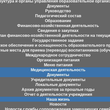
руктура и органы управления образовательной органи
Документы
Руководство
Педагогический состав
Образование
Финансово-хозяйственная деятельность
Сведения о закупках
лан финансово-хозяйственной деятельности на текущи
Государственное задание
кое обеспечение и оснащенность образовательного пр
ные места для приема (перевода) воспитанников (обу
Международное сотрудничество
Организация питания
Меню питания
Медицинская деятельность
Документы
Учредительные документы
Локальные документы
Архив документов за прошлые годы
Отчет о деятельности учреждения
Наша жизнь
Новости
Новости службы сопровождения замещающих семе