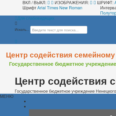
ВКЛ / ВЫКЛ:
ИЗОБРАЖЕНИЯ:
ШРИФТ:
Шрифт
Arial
Times New Roman
Интерв
Полутор
Для слабовидящих
Искать...
Центр содействия семейному
Государственное бюджетное учреждение
Центр содействия 
Государственное бюджетное учреждение Ненецкого
МЕНЮ