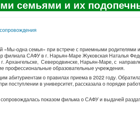
ми семьями и их подопеч
 сопровождения
й «Мы-одна семья» при встрече с приемными родителями и
ор филиала САФУ в г. Нарьян-Маре Жуковская Наталья Фе
 г. Архангельске, Северодвинске, Нарьян-Маре, с направ
ние профессиональные образовательные учреждения.
им абитуриентам о правилах приема в 2022 году. Обратил
при поступлении в университет, рассказала о порядке рабо
а сопровождалась показом фильма о САФУ и выдачей разда