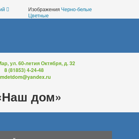
ий
Изображения
Черно-белые
Цветные
ар, ул. 60-летия Октября, д. 32
8 (81853) 4-24-48
mdetdom@yandex.ru
«Наш дом»