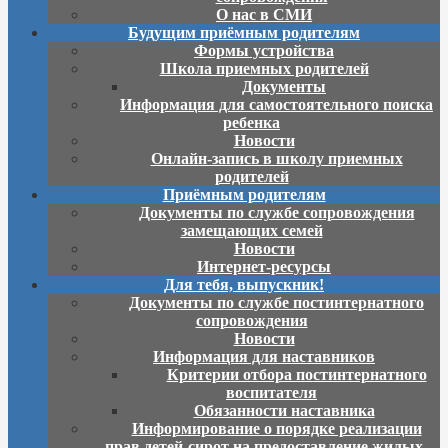
О нас в СМИ
Будущим приёмным родителям
Формы устройства
Школа приемных родителей
Документы
Информация для самостоятельного поиска
ребенка
Новости
Онлайн-запись в школу приемных
родителей
Приёмным родителям
Документы по службе сопровождения
замещающих семей
Новости
Интернет-ресурсы
Для тебя, выпускник!
Документы по службе постинтернатного
сопровождения
Новости
Информация для наставников
Критерии отбора постинтернатного
воспитателя
Обязанности наставника
Информирование о порядке реализации
прав детей-сирот на предоставление жилых